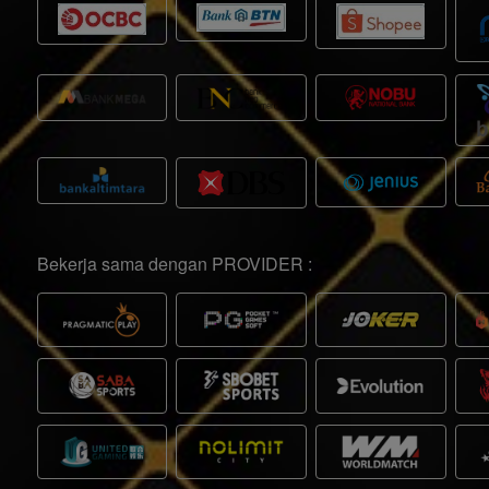
Bekerja sama dengan PROVIDER :