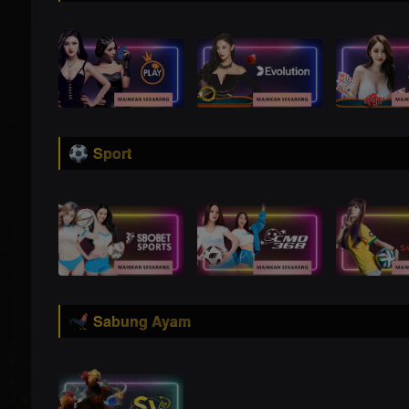
Sport
Sabung Ayam