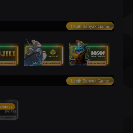
Lebih Banyak Game
Lebih Banyak Game
tenance