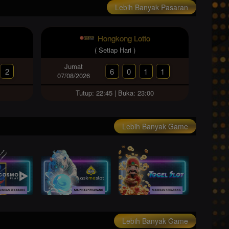
Lebih Banyak Pasaran
Hongkong Lotto
( Setiap Hari )
Jumat
2
6
0
1
1
07/08/2026
Tutup: 22:45 | Buka: 23:00
Lebih Banyak Game
Lebih Banyak Game