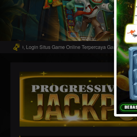
9, Login Situs Game Online Terpercaya Gampang Menang Cuan